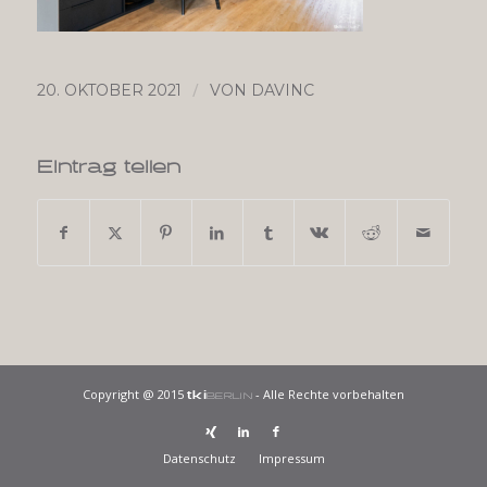
/
20. OKTOBER 2021
VON
DAVINC
Eintrag teilen
Copyright @ 2015
- Alle Rechte vorbehalten
tki
BERLIN
Datenschutz
Impressum