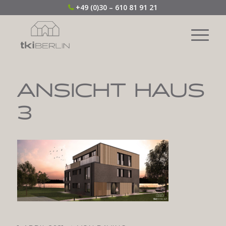
+49 (0)30 – 610 81 91 21
ANSICHT HAUS
3