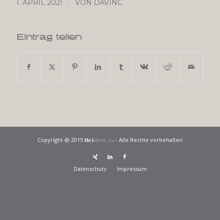
/
1. APRIL 2021
VON
DAVINC
Eintrag teilen
Copyright @ 2015
- Alle Rechte vorbehalten
tki
BERLIN
Datenschutz
Impressum