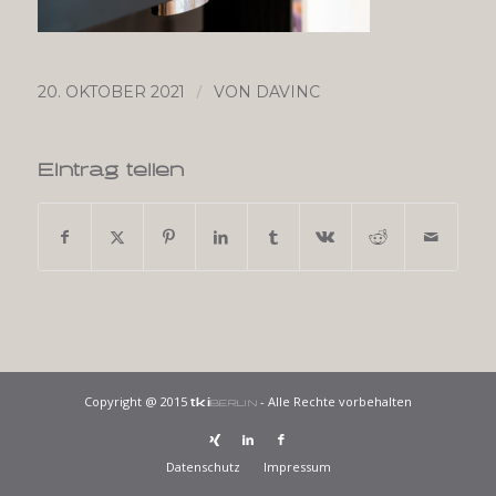
/
20. OKTOBER 2021
VON
DAVINC
Eintrag teilen
Copyright @ 2015
- Alle Rechte vorbehalten
tki
BERLIN
Datenschutz
Impressum