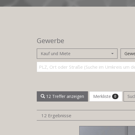
Gewerbe
Kauf und Miete
Gewe
Merkliste
12 Treffer anzeigen
Suc
0
12 Ergebnisse