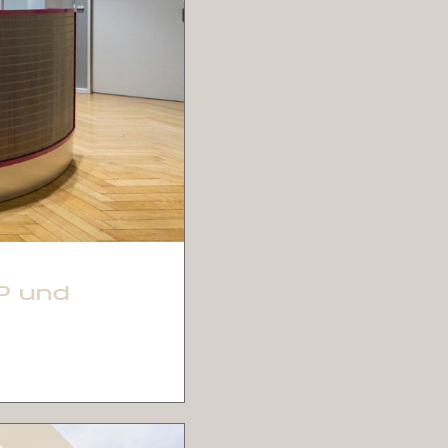
P und