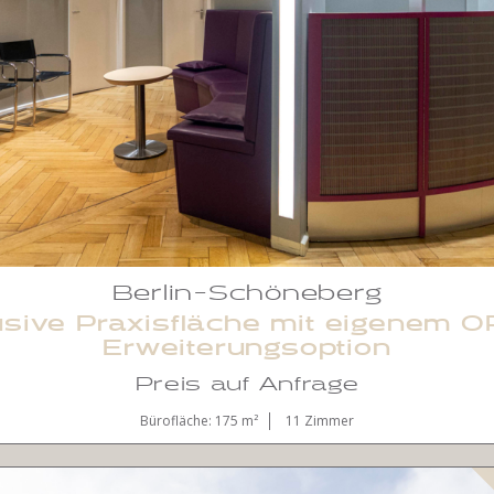
Berlin-Schöneberg
usive Praxisfläche mit eigenem O
Erweiterungsoption
Preis auf Anfrage
Bürofläche: 175 m²
11 Zimmer