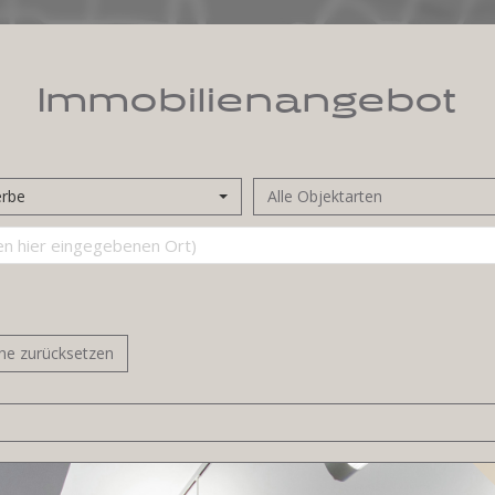
Immobilien­angebot
rbe
Alle Objektarten
he zurücksetzen