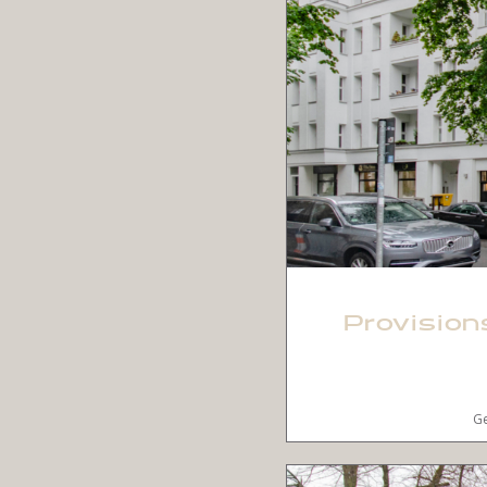
Provision
Ge