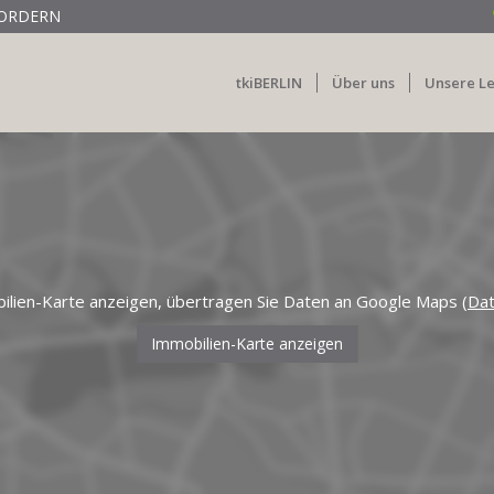
ORDERN
tkiBERLIN
Über uns
Unsere L
ilien-Karte anzeigen, übertragen Sie Daten an Google Maps (
Dat
Immobilien-Karte anzeigen