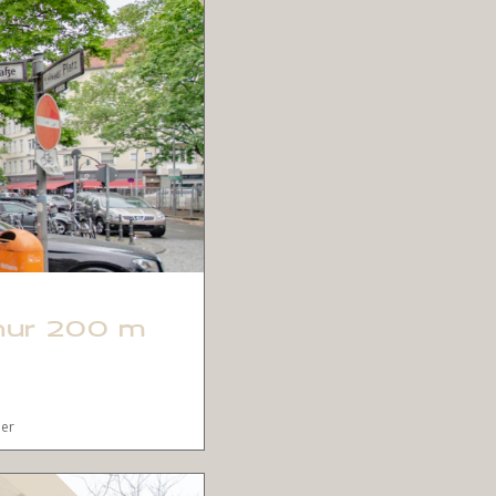
 nur 200 m
er