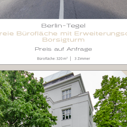
Berlin-Tegel
freie Bürofläche mit Erweiterungs
Borsigturm
Preis auf Anfrage
Bürofläche: 320 m²
3 Zimmer