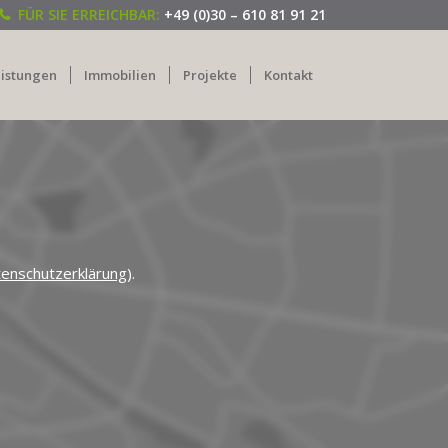
FÜR SIE ERREICHBAR:
+49 (0)30 – 610 81 91 21
eistungen
Immobilien
Projekte
Kontakt
enschutzerklärung
).