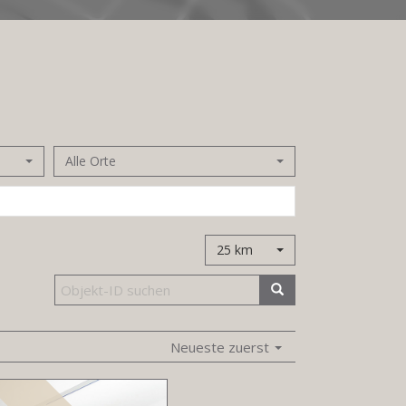
Alle Orte
25 km
Neueste zuerst