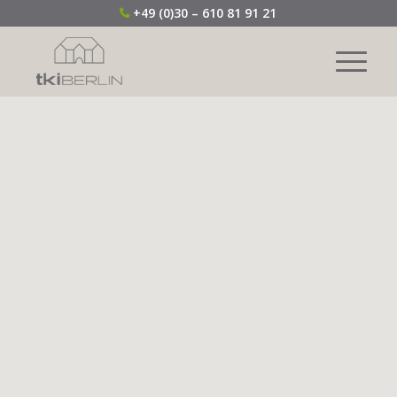
+49 (0)30 – 610 81 91 21