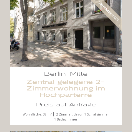
VERMIETET
Berlin-Mitte
Zentral gelegene 2-
Zimmerwohnung im
Hochparterre
Preis auf Anfrage
Wohnfläche: 38 m²
2 Zimmer, davon 1 Schlafzimmer
1 Badezimmer