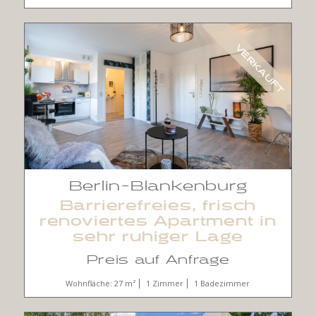
VERKAUFT
Berlin-Blankenburg
Barrierefreies, frisch
renoviertes Apartment in
sehr ruhiger Lage
Preis auf Anfrage
Wohnfläche: 27 m²
1 Zimmer
1 Badezimmer