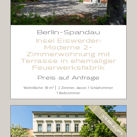
Berlin-Spandau
Insel Eiswerder:
Moderne 2-
Zimmerwohnung mit
Terrasse in ehemaliger
Feuerwerksfabrik
Preis auf Anfrage
Wohnfläche: 59 m²
2 Zimmer, davon 1 Schlafzimmer
1 Badezimmer
VERKAUFT