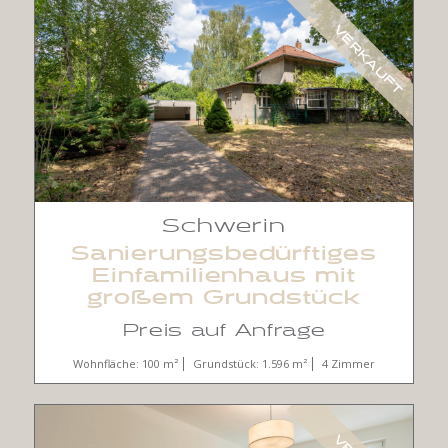
VERKAUFT
Schwerin
Sanierungsbedürftiges
Einfamilienhaus mit
großem Grundstück
Preis auf Anfrage
Wohnfläche: 100 m²
Grundstück: 1.596 m²
4 Zimmer