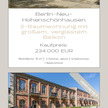
Berlin-Neu-
Hohenschönhausen
3-Raumwohnung mit
großem, verglastem
Balkon
Kaufpreis:
234.000 EUR
Wohnfläche: 70 m²
3 Zimmer, davon 2 Schlafzimmer
1 Badezimmer
VERMIETET